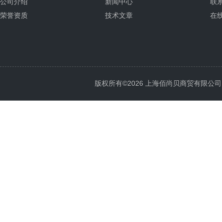
公司介绍
新闻中心
联
荣誉资质
技术文章
在
版权所有©2026 上海佰尚贝商贸有限公司 All 