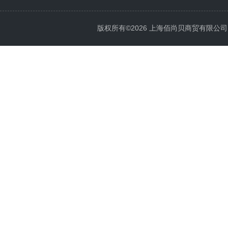
版权所有©2026 上海佰尚贝商贸有限公司 All 