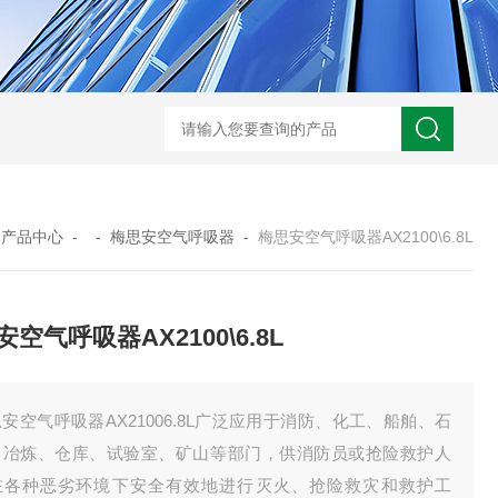
规霍尼韦尔 PGM-7340 VOC 检测仪
德国德尔格 X-am2500 四合一气
-
产品中心
- -
梅思安空气呼吸器
-
梅思安空气呼吸器AX2100\6.8L
空气呼吸器AX2100\6.8L
安空气呼吸器AX21006.8L广泛应用于消防、化工、船舶、石
、冶炼、仓库、试验室、矿山等部门，供消防员或抢险救护人
在各种恶劣环境下安全有效地进行灭火、抢险救灾和救护工