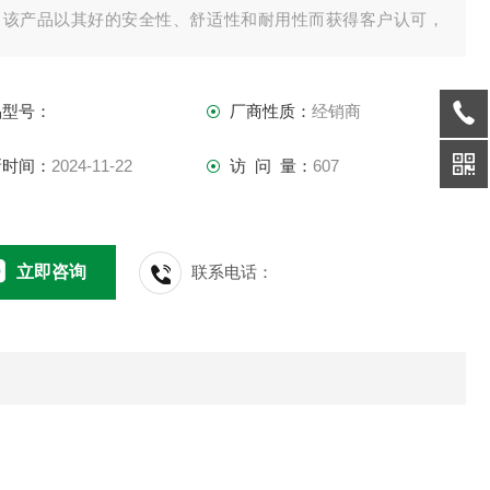
。该产品以其好的安全性、舒适性和耐用性而获得客户认可，
其适合在浓烟、毒气、蒸汽或缺氧等恶劣环境中使用。
品型号：
厂商性质：
经销商
新时间：
2024-11-22
访 问 量：
607
立即咨询
联系电话：