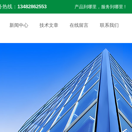
务热线：
13482862553
产品到哪里，服务到哪里 !
新闻中心
技术文章
在线留言
联系我们