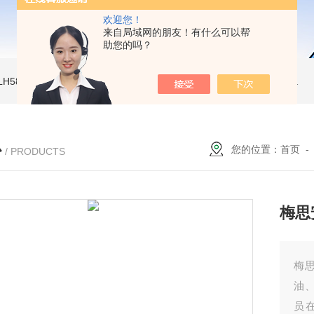
欢迎您！
来自局域网的朋友！有什么可以帮
助您的吗？
LH580二氧化碳气体检测仪
PGM-7340 便携式挥发性有机物检测仪
环保新
心
您的位置：
首页
/ PRODUCTS
梅思安
梅思
油
员