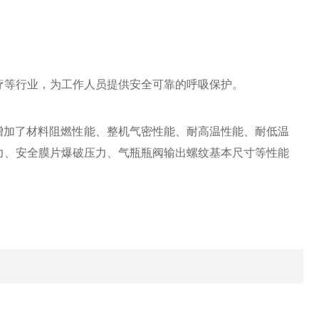
疗等行业，为工作人员提供安全可靠的呼吸保护。
比，增加了材料阻燃性能、整机气密性能、耐高温性能、耐低温
力、安全膜片爆破压力、气瓶瓶阀输出螺纹基本尺寸等性能