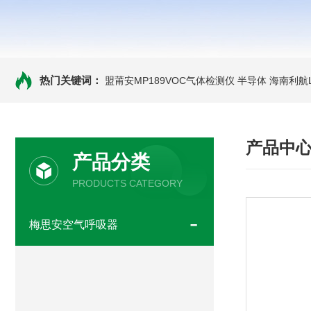
热门关键词：
盟莆安MP189VOC气体检测仪 半导体
海南利航
产品中
产品分类
PRODUCTS CATEGORY
梅思安空气呼吸器