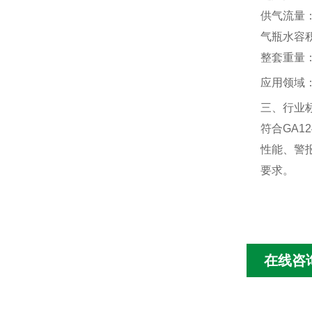
供气流量
‌
气瓶水容
整套重量
应用领域
三、行业
符合GA1
性能、警
要求。
在线咨