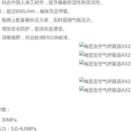
‌：结合中国人体工程学，提升佩戴舒适性和灵活性。
量
‌：超过600L/min，确保充足呼吸。
‌：瓶阀上配备额外压力表，实时观测气瓶压力。
‌：增加安全防护，提供应急通道。
‌：清晰视野，符合欧洲EN136标准。
参数
‌：
：30MPa
压力
‌：5.0~6.0MPa