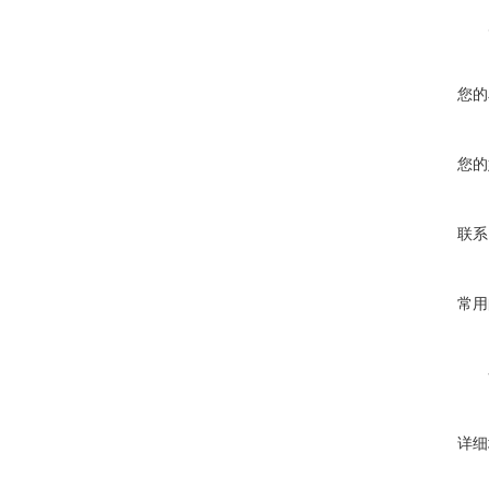
您的
您的
联系
常用
详细