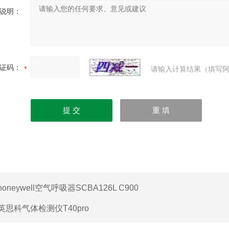
说明：
证码：
请输入计算结果（填写阿
honeywell空气呼吸器SCBA126L C900
英思科气体检测仪T40pro