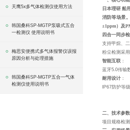
天鹰5x多气体检测仪使用方法
日本理研 船
消防等场景。
韩国桑科SP-MGTP泵吸式五合
±1ppm）及PM
一检测仪 使用说明书
四合一同步检
支持甲烷、二
梅思安便携式多气体报警仪误报
粉尘检测采用激
原因分析与处理措施
智能互联
：
蓝牙5.0传
韩国桑科SP-MGTP五合一气体
耐用设计
：
检测仪使用说明书
IP67防护等
二、技术参数
项目规格检测范围