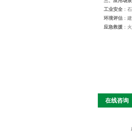
三、应用场景
工业安全
：石
环境评估
：建
应急救援
：火
在线咨询