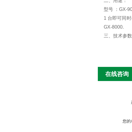
二、用途：
型号 ：GX-90
1 台即可同
GX-8000.
三、技术参数
在线咨询
您的