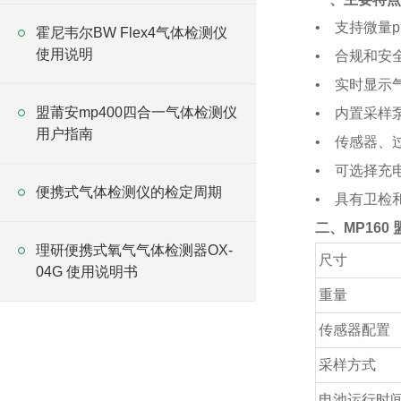
• 支持微量
霍尼韦尔BW Flex4气体检测仪
使用说明
• 合规和安
• 实时显示
盟莆安mp400四合一气体检测仪
• 内置采样
用户指南
• 传感器、
• 可选择充
便携式气体检测仪的检定周期
• 具有卫检
二、MP160
理研便携式氧气气体检测器OX-
尺寸
04G 使用说明书
重量
传感器配置
采样方式
电池运行时