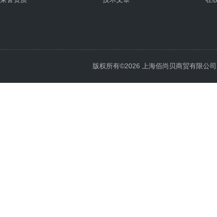
版权所有©2026 上海佰尚贝商贸有限公司 All 