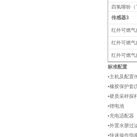
四氢噻吩（
传感器3
红外可燃气(
红外可燃气(
红外可燃气(
标准配置
•主机及配置
•
橡胶保护套(
•
硬质采样探杆
•
锂电池
•充电适配器
•外置水肼过滤器 
•快速操作指