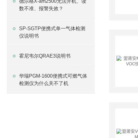
德尔格X-am2500无法开机、读
数不准、报警失效？
SP-SGTP便携式单一气体检测
仪说明书
霍尼韦尔QRAE3说明书
华瑞PGM-1600便携式可燃气体
检测仪为什么关不了机