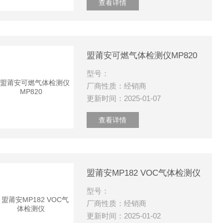
查看详情
盟莆安可燃气体检测仪MP820
型号：
厂商性质：经销商
更新时间：2025-01-07
查看详情
盟莆安MP182 VOC气体检测仪
型号：
厂商性质：经销商
更新时间：2025-01-02