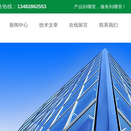
务热线：
13482862553
产品到哪里，服务到哪里 !
新闻中心
技术文章
在线留言
联系我们