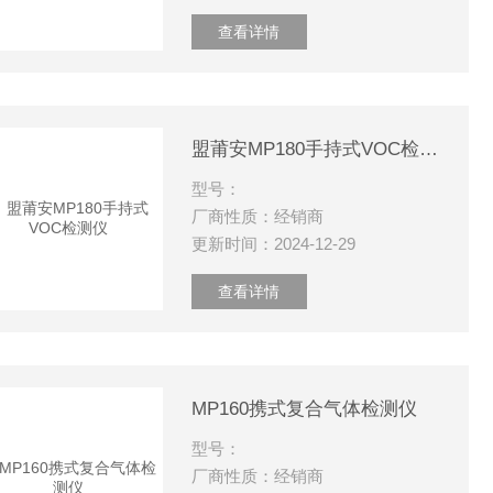
查看详情
盟莆安MP180手持式VOC检测仪
型号：
厂商性质：经销商
更新时间：2024-12-29
查看详情
MP160携式复合气体检测仪
型号：
厂商性质：经销商