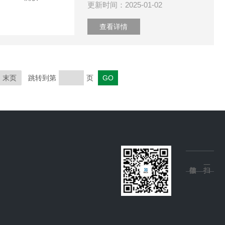
更新时间：2025-01-02
查看详情
末页
跳转到第
页