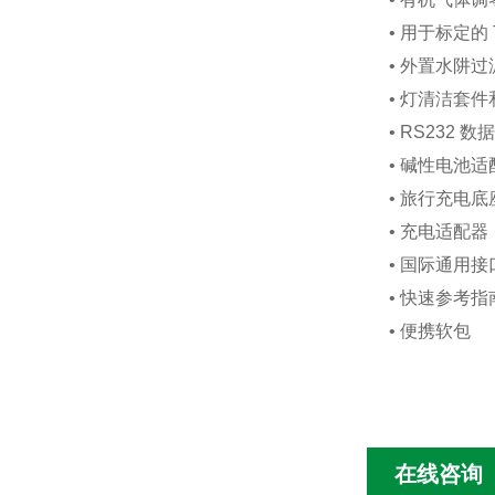
•
用于标定的
•
外置水阱过
•
灯清洁套件
•
RS232
数据
•
碱性电池适
•
旅行充电底
•
充电适配器
•
国际通用接
•
快速参考指
•
便携软包
在线咨询