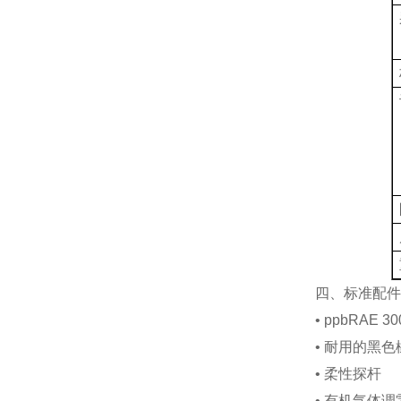
四、标准配件
•
ppbRAE 30
•
耐用的黑色
•
柔性探杆
•
有机气体调