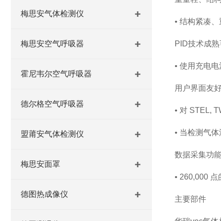
梅思安气体检测仪
• 结构紧凑
梅思安空气呼吸器
PID技术成
• 使用充电电
霍尼韦尔空气呼吸器
用户界面友
德尔格空气呼吸器
• 对 STEL
• 当检测气
盟莆安气体检测仪
数据采集功
梅思安面罩
• 260,0
德图热成像仪
主要部件