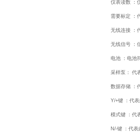
仪表读数 ：
需要标定 ：
无线连接 ：
无线信号 ：信
电池 ：电池
采样泵： 代
数据存储 ：
Y/+键 ：代
模式键 ：代
N/-键 ：代表