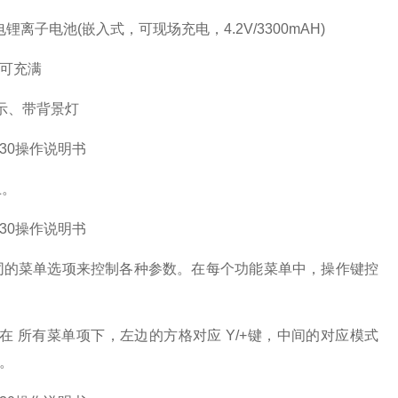
 可充电锂离子电池(嵌入式，可现场充电，4.2V/3300mAH)
时可充满
显示、带背景灯
上。
不 同的菜单选项来控制各种参数。在每个功能菜单中，操作键控
 所有菜单项下，左边的方格对应 Y/+键，中间的对应模式
。