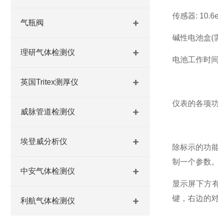
传感器: 10.
气瓶阀
碱性电池盒(需
理研气体检测仪
电池工作时间:
英国Tritex测厚仪
仪表的各项
威脉管道检测仪
埃登威分析仪
除标示的功能
制一个参数
中安气体检测仪
显示屏下方有
键，右边的对
利航气体检测仪