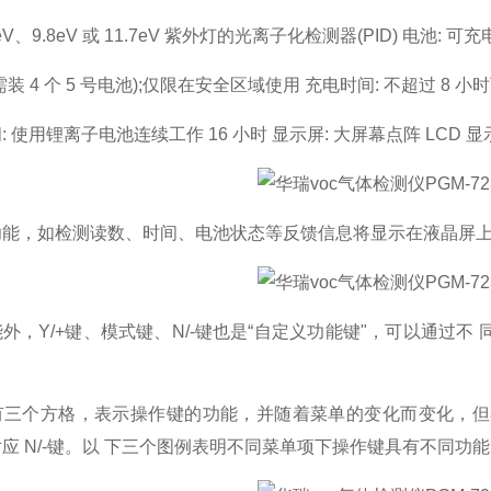
6eV、9.8eV 或 11.7eV 紫外灯的光离子化检测器(PID) 电池:
装 4 个 5 号电池);仅限在安全区域使用 充电时间: 不超过 8 小
 使用锂离子电池连续工作 16 小时 显示屏: 大屏幕点阵 LCD 
功能，如检测读数、时间、电池状态等反馈信息将显示在液晶屏
外，Y/+键、模式键、N/-键也是“自定义功能键"，可以通过
。
三个方格，表示操作键的功能，并随着菜单的变化而变化，但在
应 N/-键。以 下三个图例表明不同菜单项下操作键具有不同功能