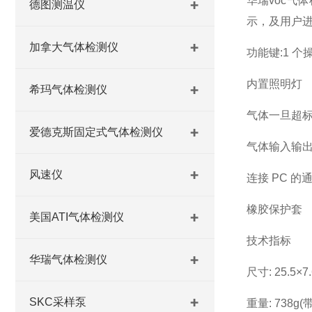
华瑞voc气体
德图测温仪
示，及用户进
加拿大气体检测仪
功能键:1 
内置照明灯
希玛气体检测仪
气体一旦超标
爱德克斯固定式气体检测仪
气体输入输
风速仪
连接 PC 的
橡胶保护套
美国ATI气体检测仪
技术指标
华瑞气体检测仪
尺寸: 25.5×7.
SKC采样泵
重量: 738g