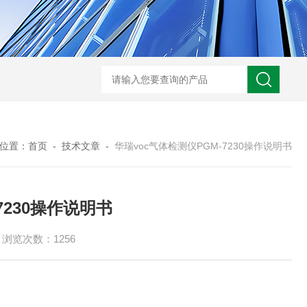
规霍尼韦尔 PGM-7340 VOC 检测仪
德国德尔格 X-am2500 四合一气
位置：
首页
-
技术文章
-
华瑞voc气体检测仪PGM-7230操作说明书
7230操作说明书
浏览次数：1256