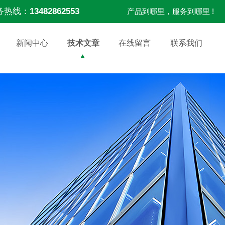
务热线：
13482862553
产品到哪里，服务到哪里 !
新闻中心
技术文章
在线留言
联系我们