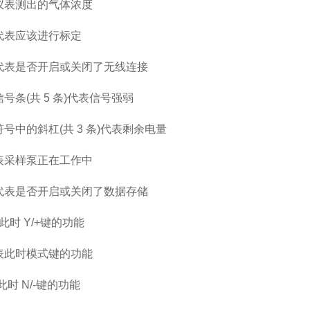
仪表测出的气体浓度
代表应该进行标定
代表是否开启或关闭了无线连接
号条(共 5 条)代表信号强弱
符号中的斜杠(共 3 条)代表剩余电量
表采样泵正在工作中
代表是否开启或关闭了数据存储
表此时 Y/+键的功能
表此时模式键的功能
此时 N/-键的功能