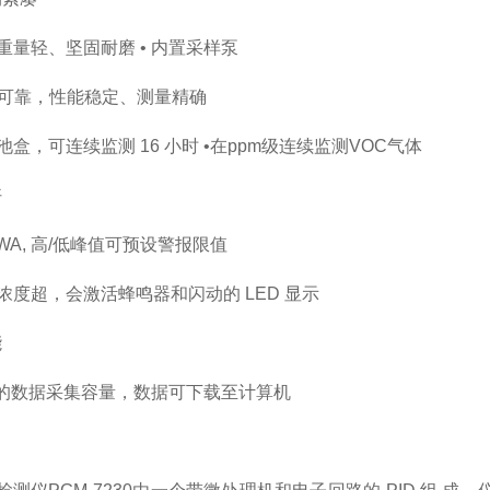
、重量轻、坚固耐磨 • 内置采样泵
熟可靠，性能稳定、测量精确
池盒，可连续监测 16 小时 •在ppm级连续监测VOC气体
好
, TWA, 高/低峰值可预设警报限值
体浓度超，会激活蜂鸣器和闪动的 LED 显示
能
00 点的数据采集容量，数据可下载至计算机