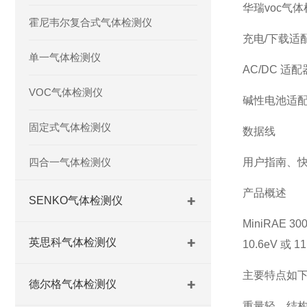
华瑞voc气体
霍尼韦尔复合式气体检测仪
充电/下载适
单一气体检测仪
AC/DC 适配
VOC气体检测仪
碱性电池适
固定式气体检测仪
数据线
四合一气体检测仪
用户指南、
产品概述
SENKO气体检测仪
MiniRAE
英思科气体检测仪
10.6eV 
主要特点如下
德尔格气体检测仪
重量轻、结