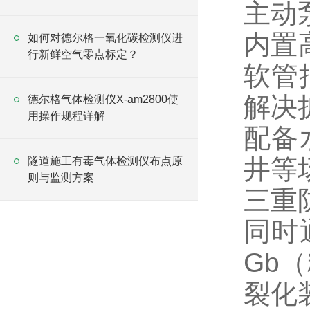
主动
内置高
如何对德尔格一氧化碳检测仪进
行新鲜空气零点标定？
软管
解决
德尔格气体检测仪X-am2800使
用操作规程详解
配备
井等
隧道施工有毒气体检测仪布点原
则与监测方案
三重
同时通
Gb
裂化