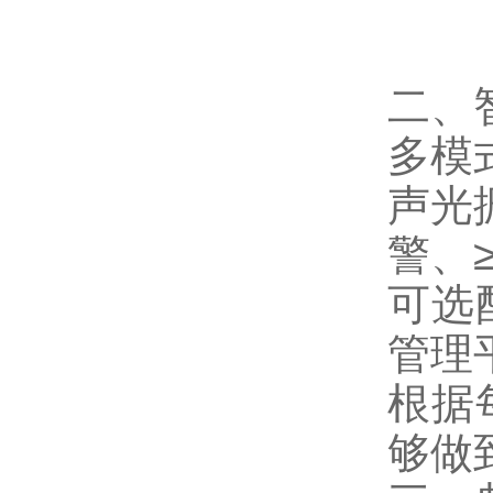
二、
多模
声光振
警、
可选
管理
根据
够做