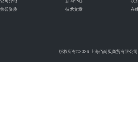
公司介绍
新闻中心
联
荣誉资质
技术文章
在
版权所有©2026 上海佰尚贝商贸有限公司 All 