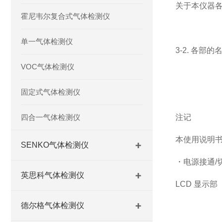
关于本仪器各部
霍尼韦尔复合式气体检测仪
单一气体检测仪
3-2. 各部
VOC气体检测仪
固定式气体检测仪
四合一气体检测仪
注记
本使用说明书
SENKO气体检测仪
・电源接通/
英思科气体检测仪
LCD 显示部
德尔格气体检测仪