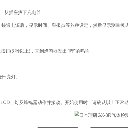
后，从插座拔下充电器
动方法 接通电源后，显示时间、警报点等各种设定，然后显示测量模
R按钮(3 秒以上)，直到蜂鸣器发出 “哔"的鸣响
部全部亮灯。
LCD、灯及蜂鸣器动作并振动。开始使用时，请确认以上正常