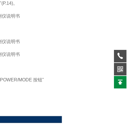
.14)。
WER/MODE 按钮"
。