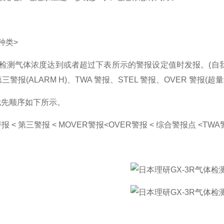
种类>
在检测气体浓度达到或者超过下表所示的警报设定值时发报。(自我保
第三警报(ALARM H)、TWA 警报、STEL 警报、OVER 警报(
优先顺序如下所示。
报 < 第三警报 < MOVER警报<OVER警报 < 综合警报点 <TWA警