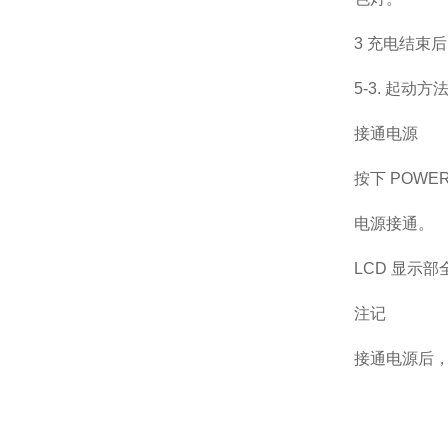
3 充电结束
5-3. 起
接通电源
按下 POWE
电源接通。
LCD 显示
注记
接通电源后，