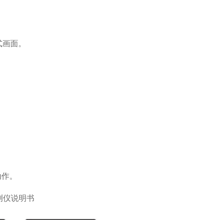
式画面。
动作。