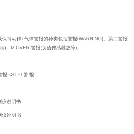
持动作) 气体警报的种类包括警报(WARNING)、第二警报
超量程)、M OVER 警报(负值传感器故障)。
报 <STEL警 报