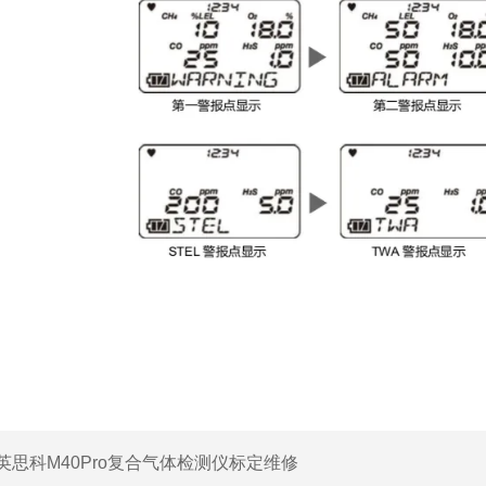
英思科M40Pro复合气体检测仪标定维修