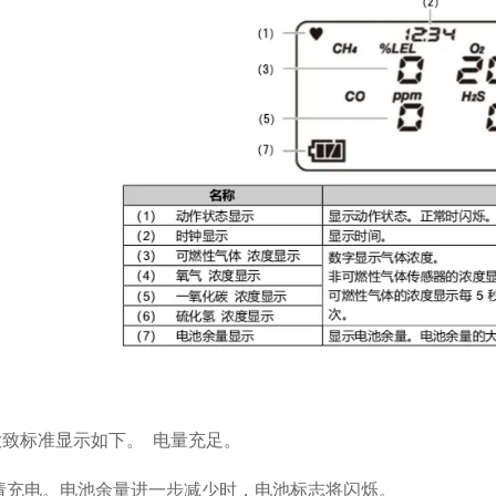
致标准显示如下。 电量充足。
请充电。电池余量进一步减少时，电池标志将闪烁。