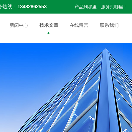
务热线：
13482862553
产品到哪里，服务到哪里 !
新闻中心
技术文章
在线留言
联系我们