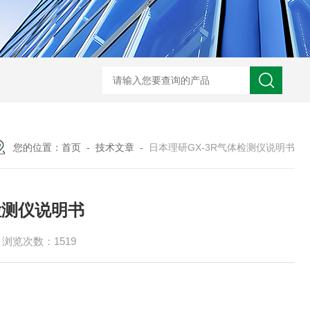
规霍尼韦尔 PGM-7340 VOC 检测仪
德国德尔格 X-am2500 四合一气
您的位置：
首页
-
技术文章
-
日本理研GX-3R气体检测仪说明书
检测仪说明书
浏览次数：1519