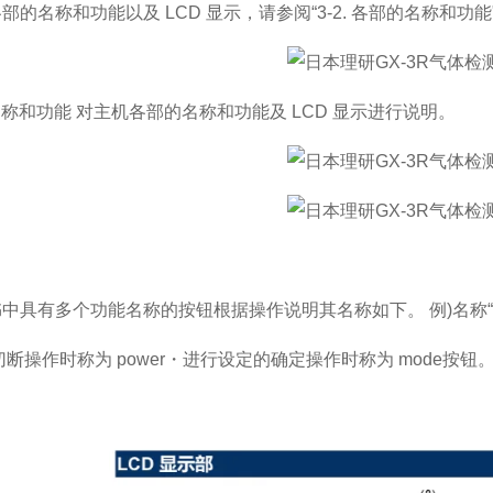
的名称和功能以及 LCD 显示，请参阅“3-2. 各部的名称和功能"(P
的名称和功能 对主机各部的名称和功能及 LCD 显示进行说明。
中具有多个功能名称的按钮根据操作说明其名称如下。 例)名称“PO
切断操作时称为 power・进行设定的确定操作时称为 mode按钮