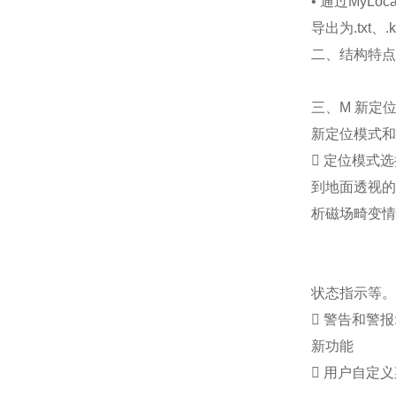
• 通过MyL
导出为.txt、.k
二、结构特点
三、M 新定
新定位模式和
 定位模式
到地面透视的
析磁场畸变情
状态指示等。
 警告和警
新功能
 用户自定