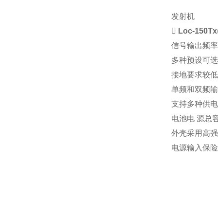
发射机

Loc-150Tx
信号输出频率
多种预设可选
接地要求较低
单频和双频输
支持多种供电方式
电池电 源总容
外壳采用高强
电源输入保险丝