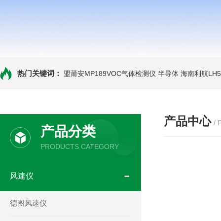
热门关键词：
盟莆安MP189VOC气体检测仪 半导体
海南利航LH
产品中心
/
产品分类
PRODUCTS CATEGORY
风速仪
德图风速仪