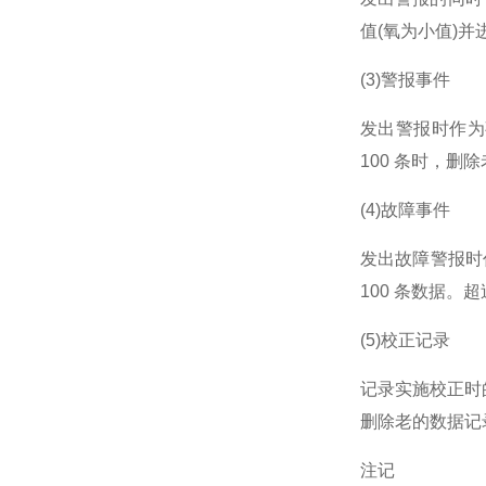
值(氧为小值)并
(3)警报事件
发出警报时作为
100 条时，删
(4)故障事件
发出故障警报时
100 条数据。
(5)校正记录
记录实施校正时的
删除老的数据记
注记