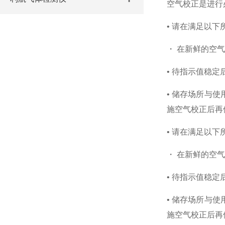
空气校正是进行
• 请在满足以
・ 在新鲜的空
• 待指示值稳
• 储存场所与
施空气校正后再
• 请在满足以
・ 在新鲜的空
• 待指示值稳
• 储存场所与
施空气校正后再