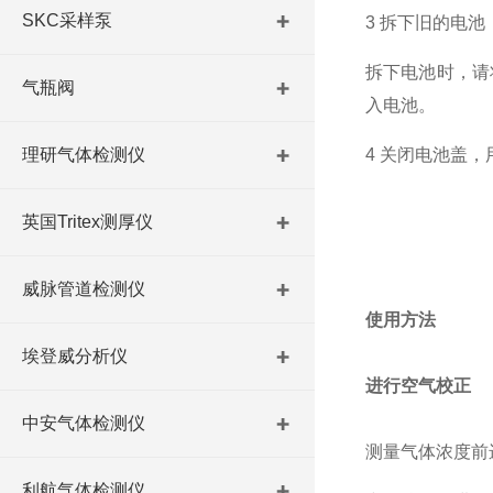
SKC采样泵
3 拆下旧的电
拆下电池时，请将
气瓶阀
入电池。
理研气体检测仪
4 关闭电池盖
英国Tritex测厚仪
威脉管道检测仪
使用方法
埃登威分析仪
进行空气校正
中安气体检测仪
测量气体浓度前
利航气体检测仪