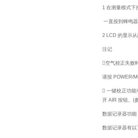
1 在测量模式下持
一直按到蜂鸣器
2 LCD 的显示
注记
空气校正失败时，
请按 POWER
 一键校正功能
开 AIR 按钮。(参
数据记录器功能
数据记录器有以下