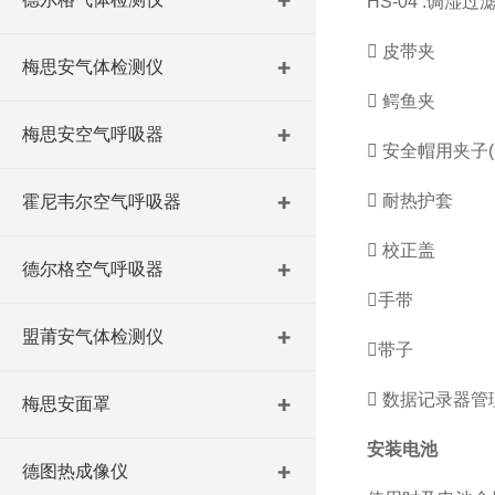
HS-04 :调湿过滤
 皮带夹
梅思安气体检测仪
 鳄鱼夹
梅思安空气呼吸器
 安全帽用夹子
 耐热护套
霍尼韦尔空气呼吸器
 校正盖
德尔格空气呼吸器
手带
盟莆安气体检测仪
带子
 数据记录器管
梅思安面罩
安装电池
德图热成像仪