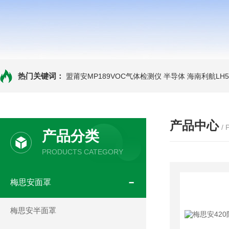
热门关键词：
盟莆安MP189VOC气体检测仪 半导体
海南利航LH
产品中心
/
产品分类
PRODUCTS CATEGORY
梅思安面罩
梅思安半面罩