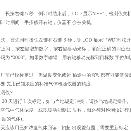
长按右键 5 秒，倒计时结束后， LCD 显示“oFF"，检测仪关
秒倒计时期间，手指移开右键，仪器不 会被关机。
式，首先同时按住左键和右键 3 秒，等 LCD 显示“PWD"时
上闪，按左键增加数字，按右键移动光标， 输完正确的四位密码
码为 “0000"。如果数字输错，用右键移动光标到目标数 字位加
厂前已经标定过，但温度变化或运 输途中的震动都有可能使传感器
要 先用已知浓度的标准气体检验仪器的精度。
测仪?
 30 天进行 1 次标定，如与当地规定 冲突，请按当地规定操作
空气中气体浓度，或现场功能测试 失败，就必须对检测仪进行标
 度的气体)。
天应该用已知浓度气体回读，如超 出误差范围，需要重新标定