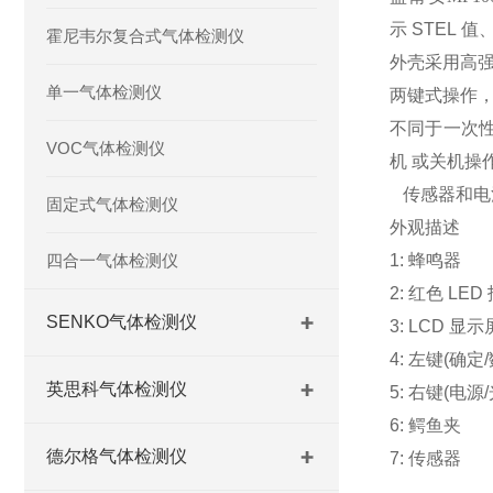
示 STEL 
霍尼韦尔复合式气体检测仪
外壳采用高
单一气体检测仪
两键式操作
不同于一次性
VOC气体检测仪
机 或关机操
传感器和电
固定式气体检测仪
外观描述
四合一气体检测仪
1: 蜂鸣器
2: 红色 LE
SENKO气体检测仪
3: LCD 显示
4: 左键(确定
英思科气体检测仪
5: 右键(电源
6: 鳄鱼夹
德尔格气体检测仪
7: 传感器