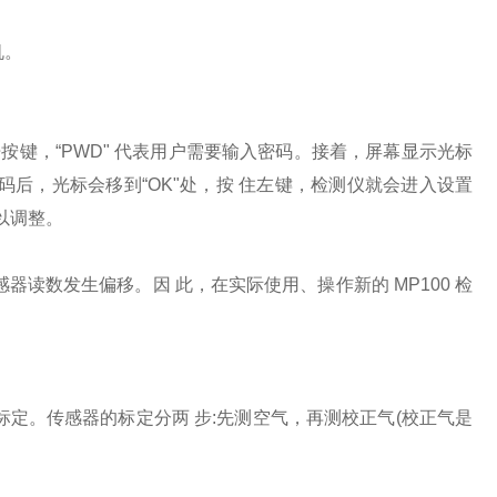
机。
松开按键，“PWD" 代表用户需要输入密码。接着，屏幕显示光标
后，光标会移到“OK"处，按 住左键，检测仪就会进入设置
以调整。
读数发生偏移。因 此，在实际使用、操作新的 MP100 检
。
定。传感器的标定分两 步:先测空气，再测校正气(校正气是