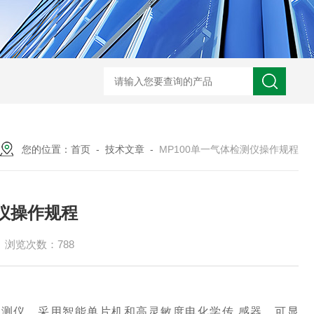
规霍尼韦尔 PGM-7340 VOC 检测仪
德国德尔格 X-am2500 四合一气
您的位置：
首页
-
技术文章
-
MP100单一气体检测仪操作规程
测仪操作规程
浏览次数：788
检测仪，采用智能单片机和高灵敏度电化学传 感器，可显