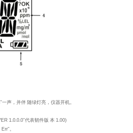
“嘟"一声，并伴 随绿灯亮，仪器开机。
0.0.0"代表韧件版 本 1.00)
rr"。