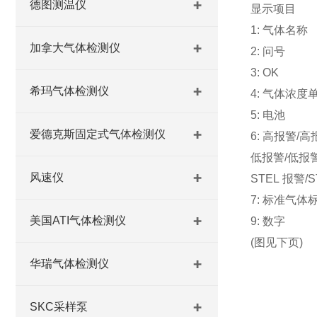
德图测温仪
显示项目
1: 气体名称
加拿大气体检测仪
2: 问号
3: OK
希玛气体检测仪
4: 气体浓度单位
5: 电池
爱德克斯固定式气体检测仪
6: 高报警/
低报警/低报
风速仪
STEL 报警/
7: 标准气体标
美国ATI气体检测仪
9: 数字
(图见下页)
华瑞气体检测仪
SKC采样泵