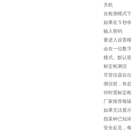
关机
在检测模式下，
如果在 5 
输入密码
要进入设置模
会在一位数字
模式。默认密
标定检测仪
尽管仪器在出
测仪前，有必
何时需标定检
厂家推荐每隔
如果无法显示
指某种已知浓
安全起见，每