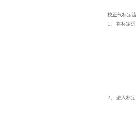
校正气标定
1、 将标定
2、 进入标