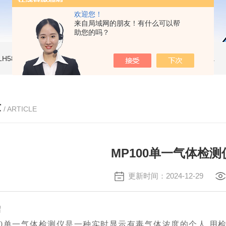
欢迎您！
来自局域网的朋友！有什么可以帮
助您的吗？
LH580二氧化碳气体检测仪
PGM-7340 便携式挥发性有机物检测仪
环保新
章
/ ARTICLE
MP100单一气体检
更新时间：2024-12-29
绍
00单一气体检测仪
是一种实时显示有毒气体浓度的个人 用