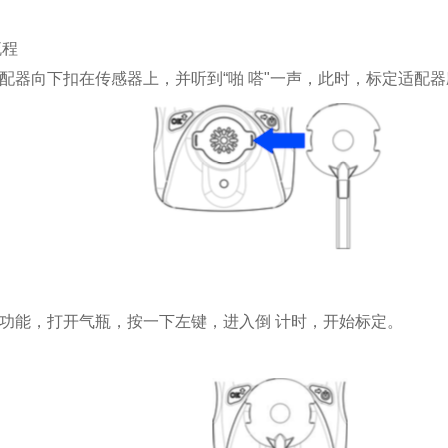
流程
适配器向下扣在传感器上，并听到“啪 嗒"一声，此时，标定适配
定功能，打开气瓶，按一下左键，进入倒 计时，开始标定。