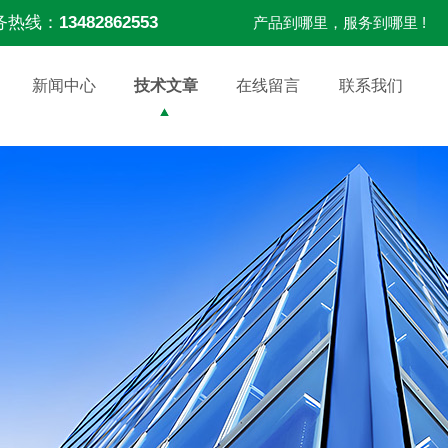
务热线：
13482862553
产品到哪里，服务到哪里 !
新闻中心
技术文章
在线留言
联系我们