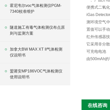
霍尼韦尔voc气体检测仪PGM-
便携式二氧化
7340校准维护
iGas De
测环境空气中
隧道施工有毒气体检测仪布点原
置值可以手动
则与监测方案
红外传感器技
它采用非分散
加拿大BW MAX XT II气体检测
可充电电池
仪说明书
由500mA
盟莆安MP186VOC气体检测仪
使用说明书
在线咨询