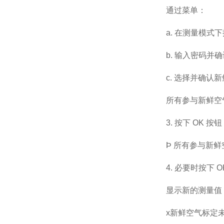
通过菜单：
a.
在测量模式下
b.
输入密码并确
c.
选择并确认新
所有参与新鲜空
3. 按下 OK 
Þ 所有参与新
4. 必要时按下
显示新的测量值
x新鲜空气标定