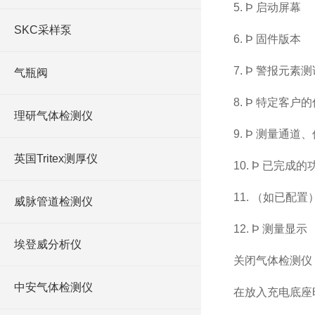
5. Þ 启动屏幕
SKC采样泵
6. Þ 固件版本
7. Þ 警报元素测
气瓶阀
8. Þ 特定客
理研气体检测仪
9. Þ 测量通
英国Tritex测厚仪
10. Þ 已完
11. （如已配置
威脉管道检测仪
12. Þ 测量显示
埃登威分析仪
关闭气体检测仪
中安气体检测仪
在放入充电底座