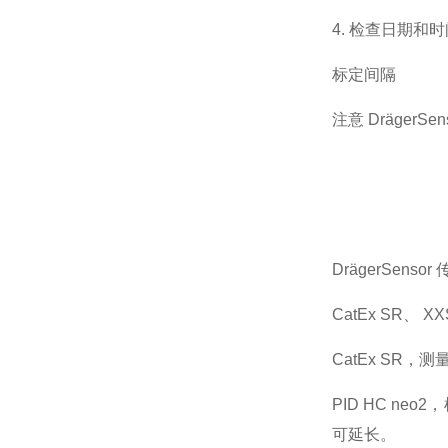
4.
检查日期和时
标定间隔
注意
DrägerSen
DrägerSensor
CatEx SR
、
XX
CatEx SR
，测
PID HC neo2
，
可延长。