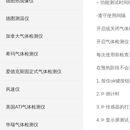
德图热成像仪
– 功能测试时
-
遵守使用间隔
德图测温仪
开启或关闭气体
加拿大气体检测仪
开启气体检测仪
希玛气体检测仪
每次使用前检查
在预热阶段不会
爱德克斯固定式气体检测仪
1. 按住
ok
键按
风速仪
2. Þ 倒计时
美国ATI气体检测仪
3. Þ 传感器
4. Þ 显示屏测试
华瑞气体检测仪