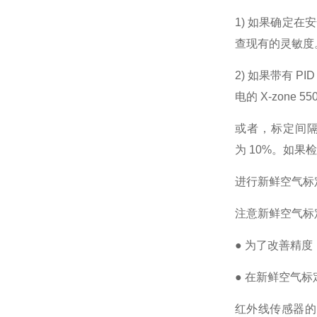
1)
如果确定在安
查现有的灵敏度
2)
如果带有
PID
电的
X-zone 55
或者，标定间
为
10%
。如果检
进行新鲜空气标
注意新鲜空气标
● 为了改善精
● 在新鲜空气
红外线传感器的