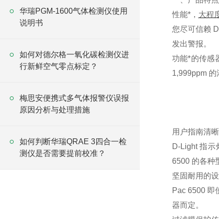
华瑞PGM-1600气体检测仪使用
性能*，
大程
说明书
您尽可信赖 D
发出警报。
如何对德尔格一氧化碳检测仪进
功能*的传感器
行新鲜空气零点标定？
1,999ppm
梅思安便携式多气体报警仪误报
原因分析与处理措施
用户指南清晰
如何判断华瑞QRAE 3四合一检
D-Light
测仪是否需要提前校准？
6500 的
坚固耐用的设
Pac 6500 
器而定。