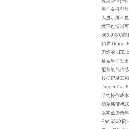
过滤膜保护传
用户友好型显
大显示屏不显
境下也清晰可
360度多功能
如果 Dräg
闪烁的 LE
检索早前发出
配备氧气传感
数据记录器和
Dräger 
节约操作成本
德尔
格便携式
版本至少两年
Pac 65