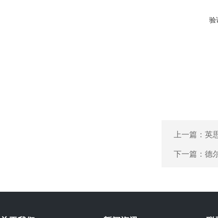
验
上一篇：
英思
下一篇：
德尔