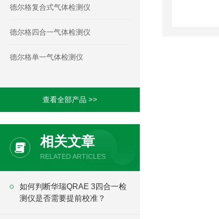
德尔格复合式气体检测仪
德尔格四合一气体检测仪
德尔格单一气体检测仪
查看全部产品 >>
相关文章
RELATED ARTICLES
如何判断华瑞QRAE 3四合一检
测仪是否需要提前校准？