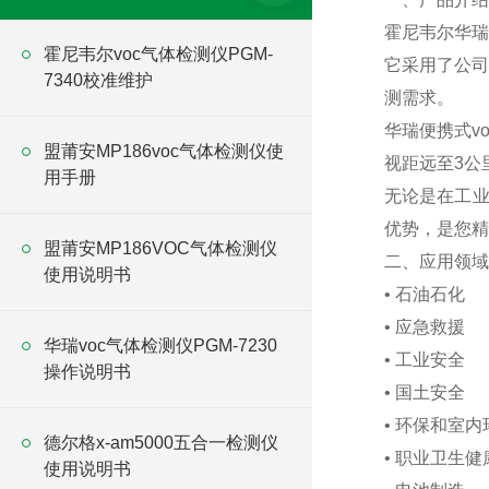
霍尼韦尔华瑞
霍尼韦尔voc气体检测仪PGM-
它采用了公司
7340校准维护
测需求。
华瑞便携式v
盟莆安MP186voc气体检测仪使
视距远至3公
用手册
无论是在工业
优势，是您精
盟莆安MP186VOC气体检测仪
二、应用领域
使用说明书
• 石油石化
• 应急救援
华瑞voc气体检测仪PGM-7230
• 工业安全
操作说明书
• 国土安全
• 环保和室
德尔格x-am5000五合一检测仪
• 职业卫生健
使用说明书