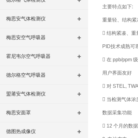
主要特点如下:
梅思安气体检测仪
重量轻、结构紧
 结构紧凑、重
梅思安空气呼吸器
PID技术成熟可
霍尼韦尔空气呼吸器
 在 ppb/p
用户界面友好
德尔格空气呼吸器
 对 STEL, 
盟莆安气体检测仪
 当检测气体浓
梅思安面罩
数据采集功能
 12 个月的
德图热成像仪