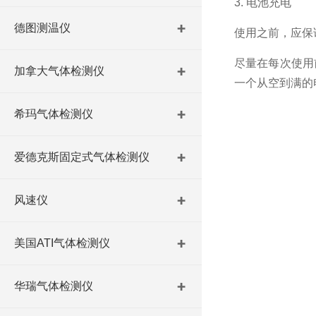
3. 电池充电
德图测温仪
使用之前，应保
尽量在每次使用
加拿大气体检测仪
一个从空到满的电
希玛气体检测仪
爱德克斯固定式气体检测仪
风速仪
美国ATI气体检测仪
华瑞气体检测仪