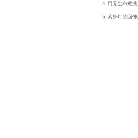
4. 用无尘布擦
5. 紫外灯装回传