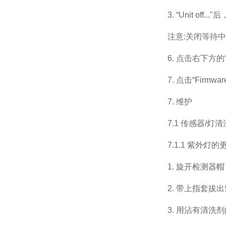
3. “Unit off
注意:关闭等待
6. 点击右下方
7. 点击“Firm
7. 维护
7.1 传感器/灯
7.1.1 紫外灯
1. 旋开检测器
2. 带上指套拔
3. 用沾有清洗