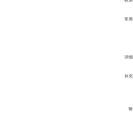
联系
常用
详细
补充
验