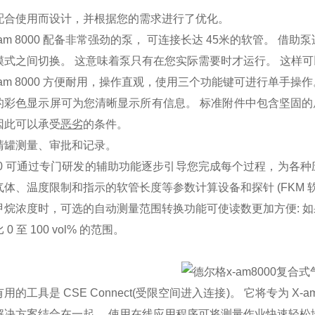
配合使用而设计，并根据您的需求进行了优化。
r X-am 8000 配备非常强劲的泵， 可连接长达 45米的软管。
模式之间切换。 这意味着泵只有在您实际需要时才运行。 这样
r X-am 8000 方便耐用，操作直观，使用三个功能键可进行单手操作
彩色显示屏可为您清晰显示所有信息。 标准附件中包含坚固的肩带，
因此可以承受
恶劣
的条件。
清罐测量、审批和记录。
8000 可通过专门研发的辅助功能逐步引导您完成每个过程，为各
体、温度限制和指示的软管长度等参数计算设备和探针 (FKM 
烷浓度时，可选的自动测量范围转换功能可使读数更加方便: 如果 Ca
0 至 100 vol% 的范围。
的工具是 CSE Connect(受限空间进入连接)。 它将专为 X-am
决方案结合在一起。 使用在线应用程序可将测量作业快速轻松地传送到该