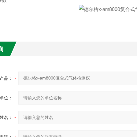
参数
询
产品：
单位：
姓名：