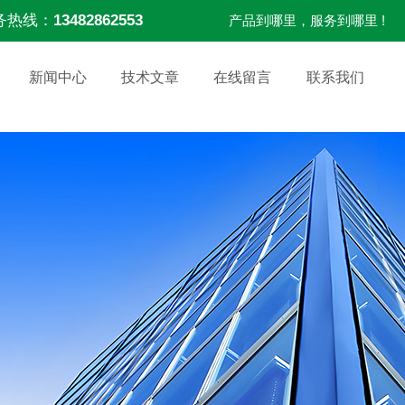
务热线：
13482862553
产品到哪里，服务到哪里 !
新闻中心
技术文章
在线留言
联系我们