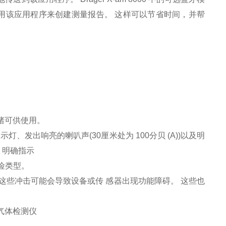
地 使用该应用程序来创建测量报告。 这样可以节省时间，并帮
就绪可供使用。
示灯、发出响亮的喇叭声(30厘米处为 100分贝 (A))以及明
，明确指示
险类型。
间，这些冲击可能会导致设备或传 感器出现功能障碍。 这些也