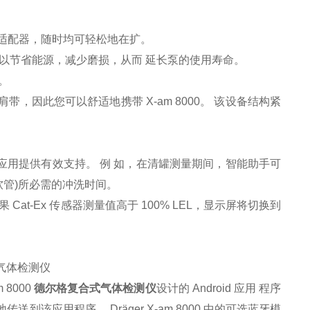
 借助泵适配器，随时均可轻松地在扩。
可以节省能源，减少磨损，从而 延长泵的使用寿命。
。
因此您可以舒适地携带 X-am 8000。 该设备结构紧
种应用提供有效支持。 例 如，在清罐测量期间，智能助手可
软管)所必需的冲洗时间。
t-Ex 传感器测量值高于 100% LEL，显示屏将切换到
 8000
德尔格复合式气体检测仪
设计的 Android 应用 程序
应用程序。 Dräger X-am 8000 中的可选蓝牙模