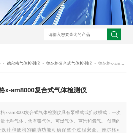
规霍尼韦尔 PGM-7340 VOC 检测仪
德国德尔格 X-am2500 四合一气
心
-
德尔格气体检测仪
-
德尔格复合式气体检测仪
-
德尔格x-am8000复合式气体检测仪
格x-am8000复合式气体检测仪
格x-am8000复合式气体检测仪具有泵模式或扩散模式，一次
测量七种气体，含有毒气体、可燃气体、蒸汽和氧气。 创新的
号设计和便利的辅助功能可确保整个过程安全。德尔格x-