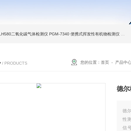
LH580二氧化碳气体检测仪
PGM-7340 便携式挥发性有机物检测仪
环保新
心
您的位置：
首页
-
产品中
/ PRODUCTS
德尔
德尔
性
信