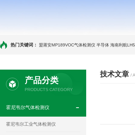
热门关键词：
盟莆安MP189VOC气体检测仪 半导体
海南利航LH
技术文章
/ 
产品分类
PRODUCTS CATEGORY
霍尼韦尔气体检测仪
霍尼韦尔工业气体检测仪