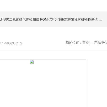
LH580二氧化碳气体检测仪
PGM-7340 便携式挥发性有机物检测仪
环保新
心
您的位置：
首页
-
产品中
/ PRODUCTS