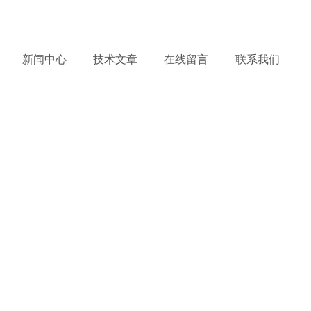
务热线：
13482862553
产品到哪里，服务到哪里 !
新闻中心
技术文章
在线留言
联系我们