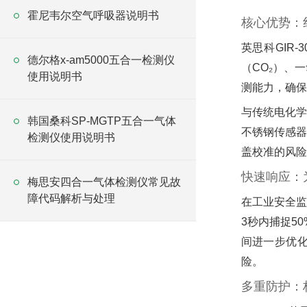
霍尼韦尔空气呼吸器说明书
核心优势：
英思科GIR
德尔格x-am5000五合一检测仪
（CO₂）、
使用说明书
测能力，确保
与传统电化学传
韩国桑科SP-MGTP五合一气体
不锈钢传感器
检测仪使用说明书
盖校准的风险
快速响应：
梅思安四合一气体检测仪常见故
障代码解析与处理
在工业安全监
3秒内捕捉5
间进一步优化
险。
多重防护：