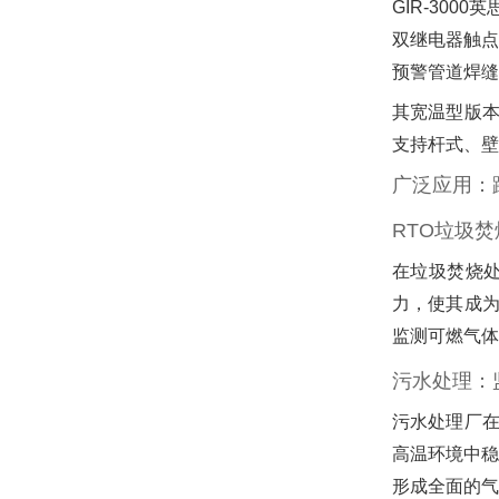
GIR-30
双继电器触点
预警管道焊缝
其宽温型版本
支持杆式、壁
广泛应用：
RTO垃圾
在垃圾焚烧处
力，使其成为
监测可燃气体
污水处理：
污水处理厂在
高温环境中稳
形成全面的气