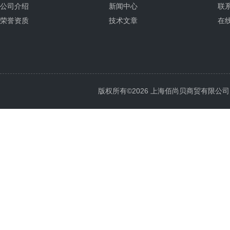
公司介绍
新闻中心
联
荣誉资质
技术文章
在
版权所有©2026 上海佰尚贝商贸有限公司 All 