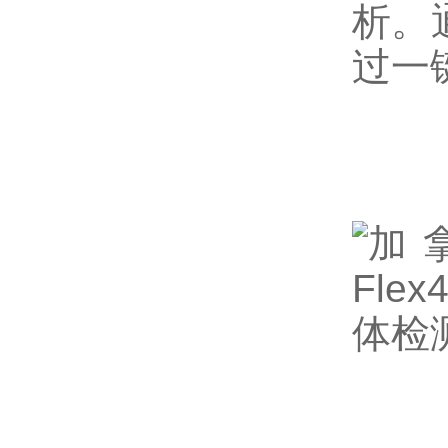
析。
过一