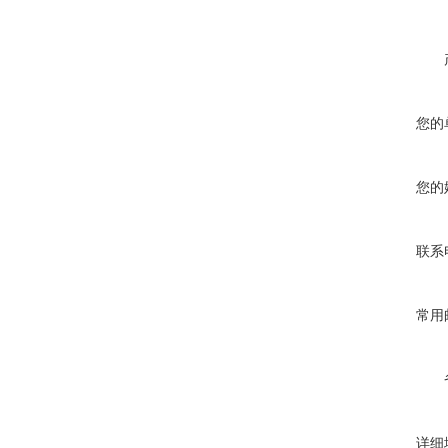
您的
您的
联系
常用
详细