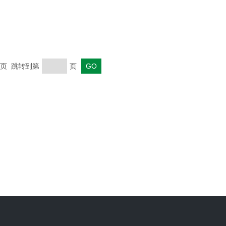
 末页 跳转到第
页