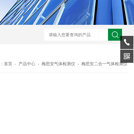
规霍尼韦尔 PGM-7340 VOC 检测仪
德国德尔格 X-am2500 四合一气
：
首页
-
产品中心
-
梅思安气体检测仪
-
梅思安二合一气体检测仪