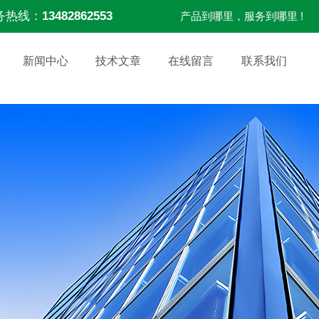
务热线：
13482862553
产品到哪里，服务到哪里 !
新闻中心
技术文章
在线留言
联系我们