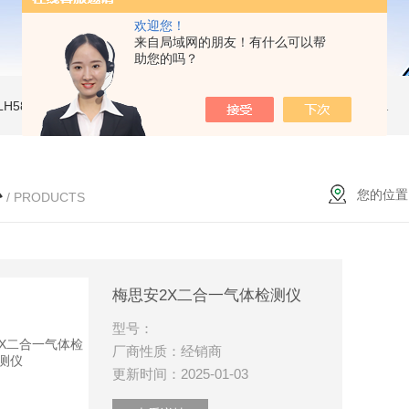
欢迎您！
来自局域网的朋友！有什么可以帮
助您的吗？
LH580二氧化碳气体检测仪
PGM-7340 便携式挥发性有机物检测仪
环保新
心
您的位置
/ PRODUCTS
梅思安2X二合一气体检测仪
型号：
厂商性质：经销商
更新时间：2025-01-03