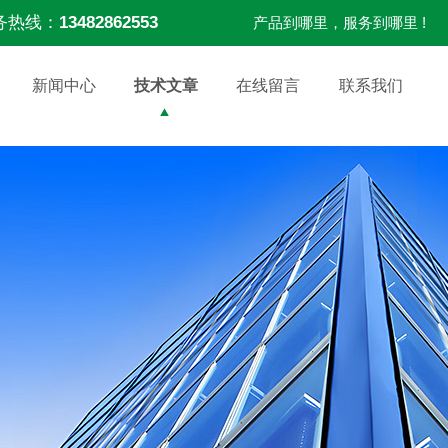
务热线：
13482862553
产品到哪里，服务到哪里 !
新闻中心
技术文章
在线留言
联系我们