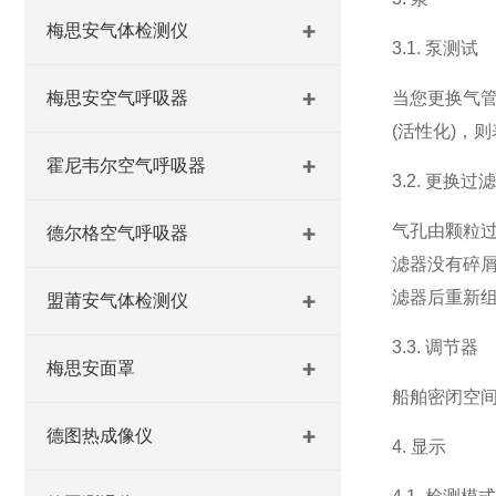
梅思安气体检测仪
3.1. 泵测试
梅思安空气呼吸器
当您更换气
(活性化)，
霍尼韦尔空气呼吸器
3.2. 更换过
气孔由颗粒过
德尔格空气呼吸器
滤器没有碎
滤器后重新
盟莆安气体检测仪
3.3. 调节器
梅思安面罩
船舶密闭空
德图热成像仪
4. 显示