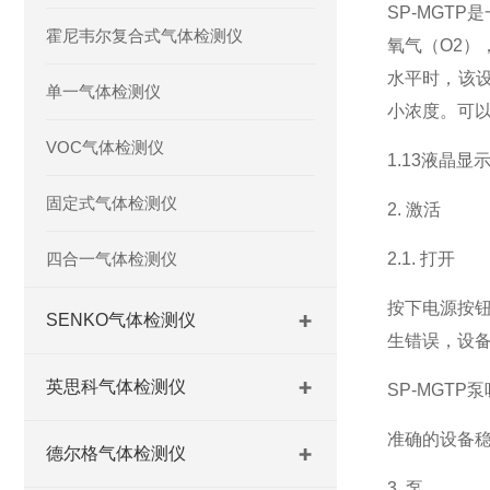
SP-MGT
霍尼韦尔复合式气体检测仪
氧气（O2）
水平时，该设
单一气体检测仪
小浓度。可以通
VOC气体检测仪
1.13液晶显
固定式气体检测仪
2. 激活
四合一气体检测仪
2.1. 打开
按下电源按钮
SENKO气体检测仪
生错误，设备
英思科气体检测仪
SP-MGT
准确的设备
德尔格气体检测仪
3. 泵