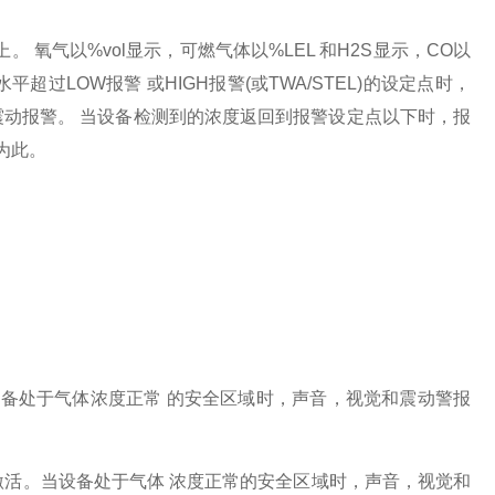
氧气以%vol显示，可燃气体以%LEL 和H2S显示，CO以
过LOW报警 或HIGH报警(或TWA/STEL)的设定点时，
和 震动报警。 当设备检测到的浓度返回到报警设定点以下时，报
为此。
当设备处于气体浓度正常 的安全区域时，声音，视觉和震动警报
警报激活。当设备处于气体 浓度正常的安全区域时，声音，视觉和