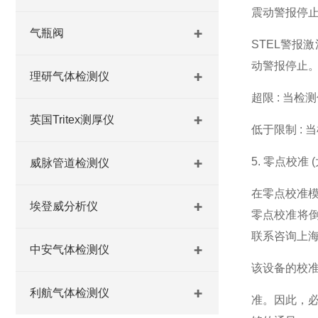
震动警报停
气瓶阀
STEL警报
动警报停止
理研气体检测仪
超限 : 当
英国Tritex测厚仪
低于限制 : 
5. 零点校准 
威脉管道检测仪
在零点校准模
埃登威分析仪
零点校准将倒
联系咨询上
中安气体检测仪
该设备的校准假
利航气体检测仪
准。因此，