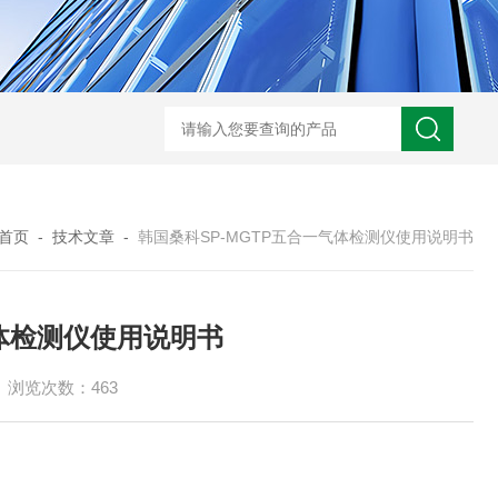
规霍尼韦尔 PGM-7340 VOC 检测仪
德国德尔格 X-am2500 四合一气
首页
-
技术文章
-
韩国桑科SP-MGTP五合一气体检测仪使用说明书
气体检测仪使用说明书
浏览次数：463