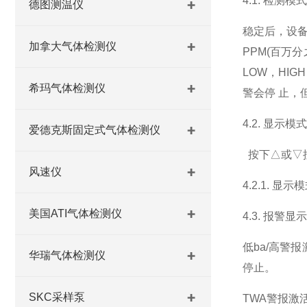
4.1. 检测模式
德图测温仪
稳定后，设备
加拿大气体检测仪
PPM(百万
LOW，HI
希玛气体检测仪
警会停 止，
4.2. 显示模式
爱德克斯固定式气体检测仪
按下△或▽
风速仪
4.2.1. 显
美国ATI气体检测仪
4.3. 报警显示
低ba/高警
华瑞气体检测仪
停止。
SKC采样泵
TWA警报激