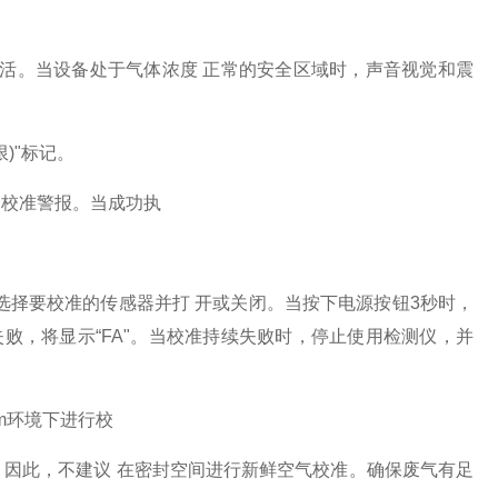
警报激活。当设备处于气体浓度 正常的安全区域时，声音视觉和震
)"标记。
o 校准警报。当成功执
选择要校准的传感器并打 开或关闭。当按下电源按钮3秒时，
失败，将显示“FA"。当校准持续失败时，停止使用检测仪，并
。
pm环境下进行校
因此，不建议 在密封空间进行新鲜空气校准。确保废气有足