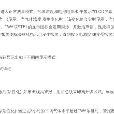
进入正常测量模式。气体浓度和电池电量水 平显示在LCD屏幕上。 
分之一)显示。当气体浓度 发生变化时，该变化值会实时显示，当水平超
GH， TWA或STEL的显示图标会定期闪烁，并激活声音，视觉
但报警图标会继续指示已发生报警，直到按下电源按 钮接受报警
按钮显示出如下不同的显示模式
示模式详细
报激活(活性化): 如果出现高警报，用户必须立即离开该区域。
活(活性化): 当过去8小时的平均气体水平超过TWA浓度时，