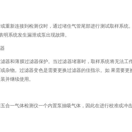
管或重新连接到检测仪时，通过堵住气管尾部进行测试取样系统。
则表明系统发生漏泄或泵出现故障。
滤器
滤器和薄膜过滤器保护。当过滤器堵塞时，取样系统将无法工作，
屑或杂物。过滤器变色是需要更换过滤器的佳指示。如 果需要更
组装并继续使用。
间五合一气体检测仪
一个内置泵抽吸气体，因此在进行校准或冲