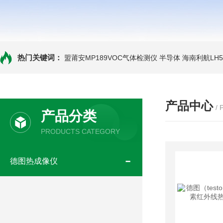
热门关键词：
盟莆安MP189VOC气体检测仪 半导体
海南利航LH
产品中心
/
产品分类
PRODUCTS CATEGORY
德图热成像仪