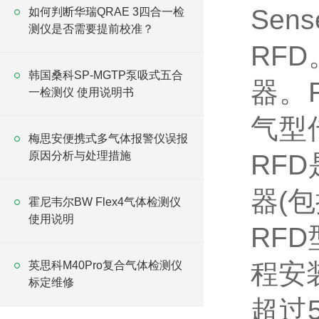
Sens
如何判断华瑞QRAE 3四合一检
测仪是否需要提前校准？
RFD
韩国桑科SP-MGTP泵吸式五合
器。
一检测仪 使用说明书
气型
梅思安便携式多气体报警仪误报
原因分析与处理措施
RFD
器(
霍尼韦尔BW Flex4气体检测仪
使用说明
RFD
程安
英思科M40Pro复合气体检测仪
标定维修
超过