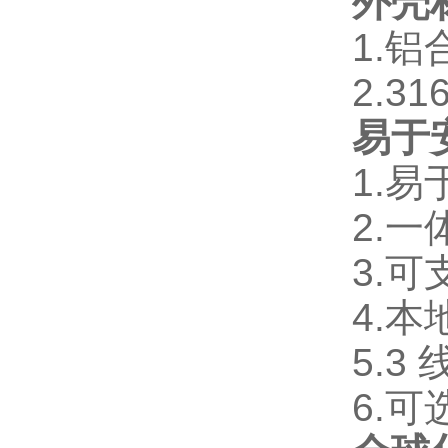
外
壳
1.铝
2.3
易于
1.
2.
3.
4.
5.
6.