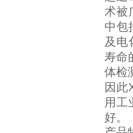
术被
中包
及电
寿命
体检
因此
用工
好
。
产品