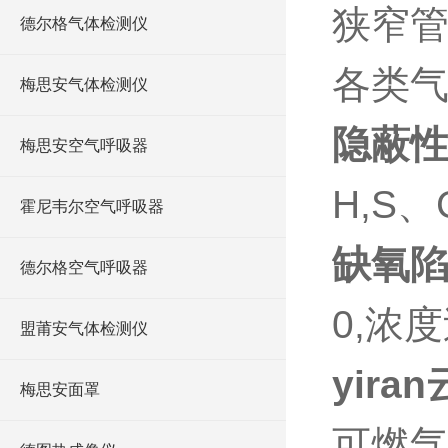
狭窄管
德尔格气体检测仪
各类气
梅思安气体检测仪
隐蔽
梅思安空气呼吸器
H,S
霍尼韦尔空气呼吸器
缺氧
德尔格空气呼吸器
0,浓
盟莆安气体检测仪
yiran
梅思安面罩
可燃