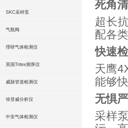
死角
SKC采样泵
超长
气瓶阀
配各
理研气体检测仪
快速
英国Tritex测厚仪
天鹰4
能够
威脉管道检测仪
无惧
埃登威分析仪
采样泵
中安气体检测仪