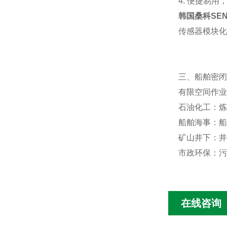
4. 便捷易用
韩国桑科SE
传感器模块化
三、
船舶密闭
有限空间作业
石油化工：炼
船舶海事：船
矿山井下：井
市政环保：污
在线咨询