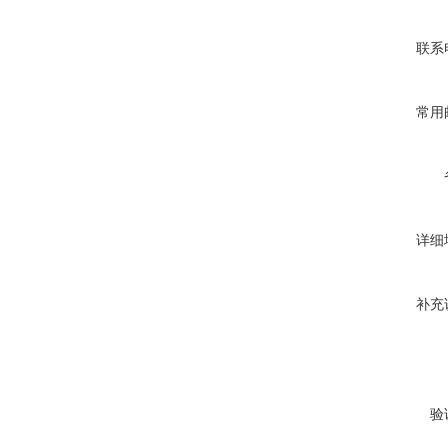
联系
常用
详细
补充
验