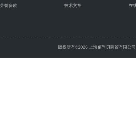
荣誉资质
技术文章
在
版权所有©2026 上海佰尚贝商贸有限公司 All 