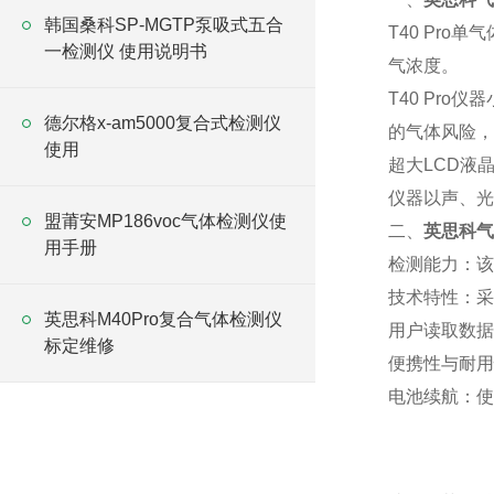
韩国桑科SP-MGTP泵吸式五合
T40 Pr
一检测仪 使用说明书
气浓度。
T40 Pr
德尔格x-am5000复合式检测仪
的气体风险，
使用
超大LCD液
仪器以声、光
盟莆安MP186voc气体检测仪使
二、
英思科气
用手册
检测能力‌：
技术特性‌：
英思科M40Pro复合气体检测仪
用户读取数据
标定维修
便携性与耐用
‌电池续航‌