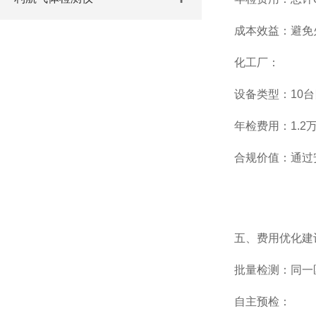
成本效益：避免
化工厂
：
设备类型：10
年检费用：1.
合规价值：通过
五、费用优化建
批量检测
：同一
自主预检
：