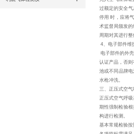
过额定的安全气
停用 时，应将
术监督局颁发的
周期对其进行整
4、电子部件维
电子部件的外壳
认证产品，否则
池或不同品牌电
水枪冲洗。
三、正压式空气
正压式空气呼吸
期性强制检验根据
构进行检测。
基本常规检验按
各项指标需满足 G