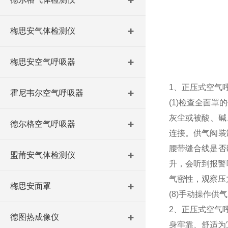
梅思安气体检测仪
梅思安空气呼吸器
1、正压式空气
霍尼韦尔空气呼吸器
(1)检查全面
灰尘或被酸、碱
德尔格空气呼吸器
连接。供气阀装
腰带缝合线是否
盟莆安气体检测仪
升，会听到报警
气密性，观察压力表
梅思安面罩
(8)手动操作供
2、正压式空气
德图热成像仪
身牢靠、舒适为