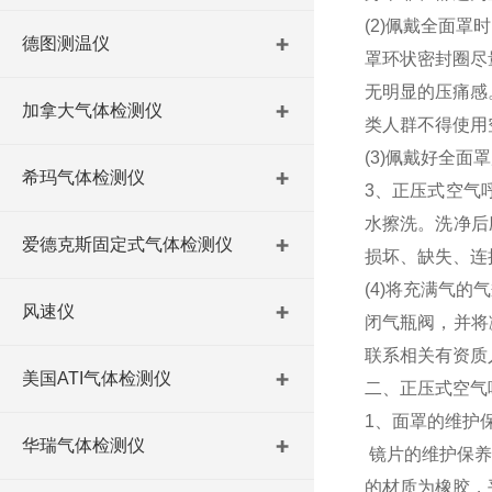
(2)佩戴全面
德图测温仪
罩环状密封圈尽
无明显的压痛感
加拿大气体检测仪
类人群不得使用
(3)佩戴好全面
希玛气体检测仪
3、正压式空气
水擦洗。洗净后
爱德克斯固定式气体检测仪
损坏、缺失、连接
(4)将充满气的
风速仪
闭气瓶阀，并将
联系相关有资质
美国ATI气体检测仪
二、正压式空气
1、面罩的维护
华瑞气体检测仪
镜片的维护保养
的材质为橡胶，