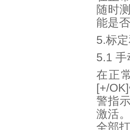
随时测
能是
5.标
5.1
在正
[+/
警指
激活。
全部打