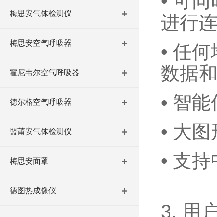
• 可
梅思安气体检测仪
进行
梅思安空气呼吸器
• 任
数据
霍尼韦尔空气呼吸器
• 智
德尔格空气呼吸器
• 大
盟莆安气体检测仪
• 支
梅思安面罩
德图热成像仪
3. 用