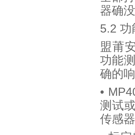
器确
5.2
盟莆安
功能测
确的响
• M
测试或
传感