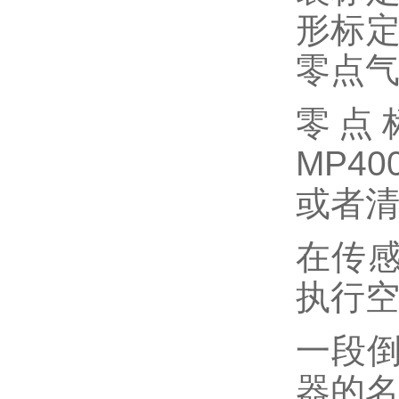
形标定
零点气
零点
MP4
或者
在传感
执行
一段
器的名