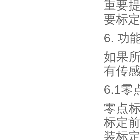
重要提
要标
6. 
如果
有传感
6.1
零点
标定前
装标定