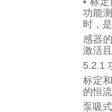
• 标
功能
时，
感器
激活
5.2.
标定和
的恒
泵吸式