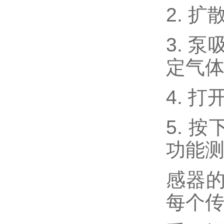
2. 
3. 
定气
4. 
5. 
功能
感器
每个传