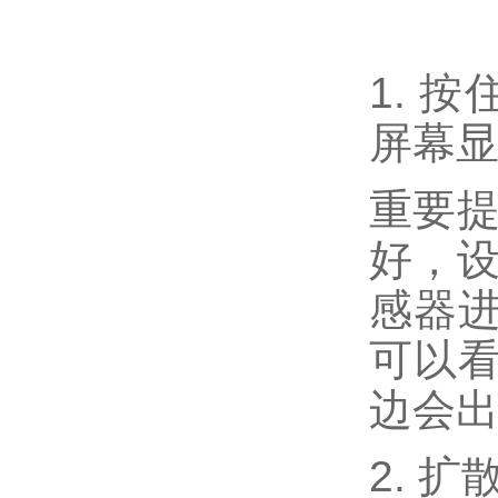
1. 按
屏幕显
重要提
好
，
感器
可以
边会出现
2. 