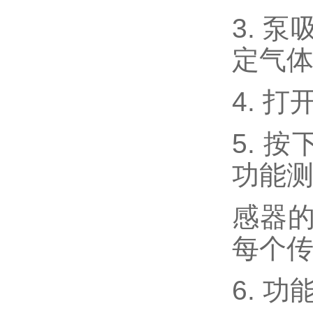
3. 
定气
4. 
5. 
功能
感器
每个传
6. 