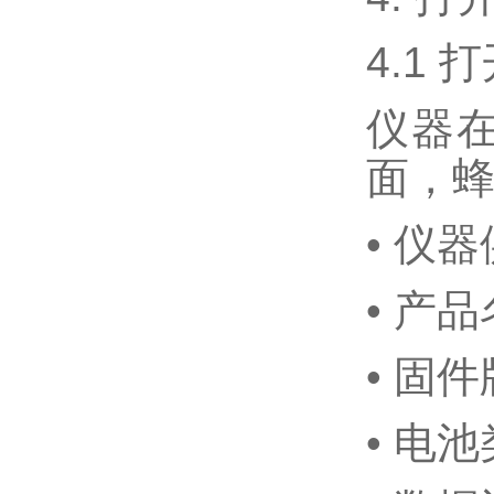
4.1 打
仪器在
面，蜂
• 仪
• 产
• 固
• 电