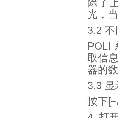
除了
光，当
3.2
POL
取信息
器的
3.3 
按下[
4. 打