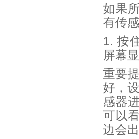
如果
有传感
1. 按
屏幕显
重要提
好
，
感器
可以
边会出现